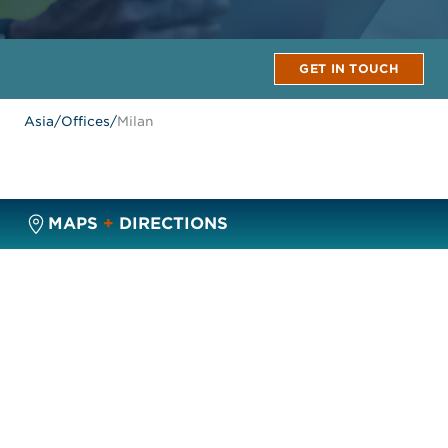
GET IN TOUCH
Asia
/
Offices
/
Milan
MAPS
+
DIRECTIONS