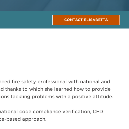
CONTACT ELISABETTA
nced fire safety professional with national and
nd thanks to which she learned how to provide
ons tackling problems with a positive attitude.
national code compliance verification, CFD
ce-based approach.