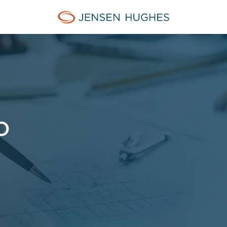
Jensen Hughes Asia
O