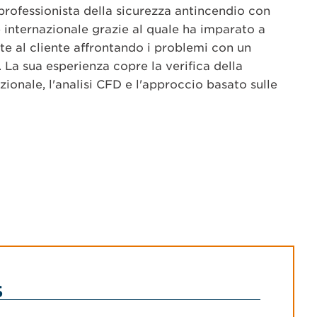
professionista della sicurezza antincendio con
internazionale grazie al quale ha imparato a
ate al cliente affrontando i problemi con un
 La sua esperienza copre la verifica della
ionale, l'analisi CFD e l'approccio basato sulle
s