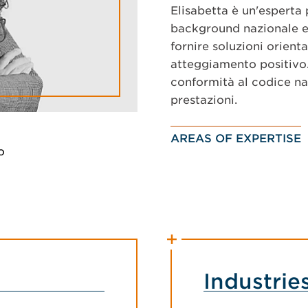
Elisabetta è un'esperta 
background nazionale e 
fornire soluzioni orient
atteggiamento positivo.
conformità al codice naz
prestazioni.
AREAS OF EXPERTISE
o
Industrie