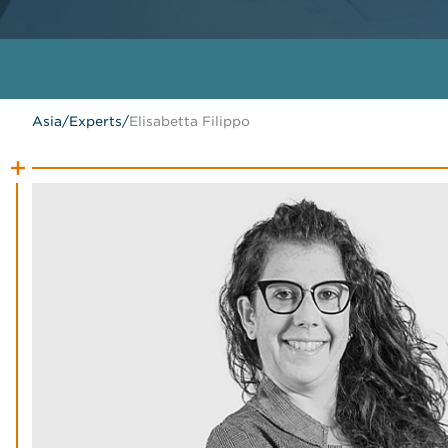
Asia
/
Experts
/
Elisabetta Filippo