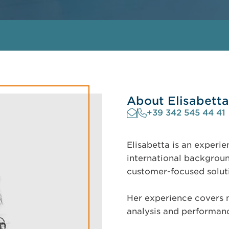
About Elisabetta
+39 342 545 44 41
Elisabetta is an experie
international backgrou
customer-focused soluti
Her experience covers 
analysis and performan