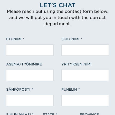
LET’S CHAT
Please reach out using the contact form below,
and we will put you in touch with the correct
department.
ETUNIMI
SUKUNIMI
ASEMA/TYÖNIMIKE
YRITYKSEN NIMI
SÄHKÖPOSTI
PUHELIN
SINUN MAASI
STATE
PROVINCE