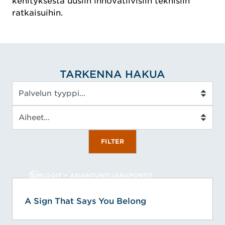
kehityksestä uusiin innovatiivisiin teknisiin
ratkaisuihin.
TARKENNA HAKUA
Palvelun tyyppi
Aiheet
FILTER
BLOGIT + ASIANTUNTIJARAPORTIT
A Sign That Says You Belong