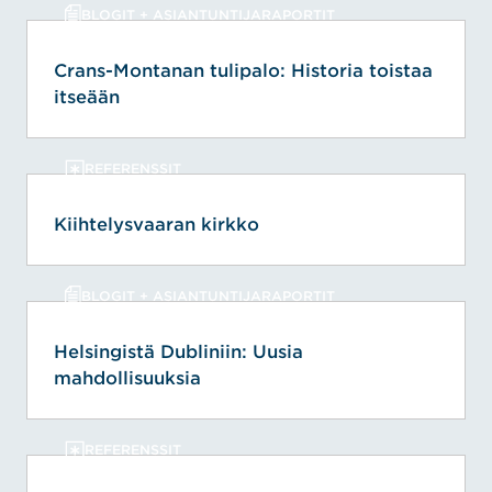
BLOGIT + ASIANTUNTIJARAPORTIT
Crans-Montanan tulipalo: Historia toistaa
itseään
REFERENSSIT
Kiihtelysvaaran kirkko
BLOGIT + ASIANTUNTIJARAPORTIT
Helsingistä Dubliniin: Uusia
mahdollisuuksia
REFERENSSIT