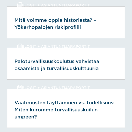
BLOGIT + ASIANTUNTIJARAPORTIT
Mitä voimme oppia historiasta? –
Yökerhopalojen riskiprofiili
BLOGIT + ASIANTUNTIJARAPORTIT
Paloturvallisuuskoulutus vahvistaa
osaamista ja turvallisuuskulttuuria
BLOGIT + ASIANTUNTIJARAPORTIT
Vaatimusten täyttäminen vs. todellisuus:
Miten kuromme turvallisuuskuilun
umpeen?