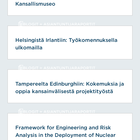
Kansallismuseo
BLOGIT + ASIANTUNTIJARAPORTIT
Helsingistä Irlantiin: Työkomennuksella
ulkomailla
BLOGIT + ASIANTUNTIJARAPORTIT
Tampereelta Edinburghiin: Kokemuksia ja
oppia kansainvälisestä projektityöstä
BLOGIT + ASIANTUNTIJARAPORTIT
Framework for Engineering and Risk
Analysis in the Deployment of Nuclear