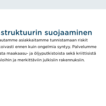
rastruktuurin suojaaminen
autamme asiakkaitamme tunnistamaan riskit
koivasti ennen kuin ongelmia syntyy. Palvelumme
sta maakaasu- ja öljyputkistoista sekä kriittisistä
ihin ja merkittäviin julkisiin rakennuksiin.