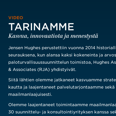
VIDEO
TARINAMME
Kasvua, innovaatiota ja menestystä
Jensen Hughes perustettiin vuonna 2014 historiall
seurauksena, kun alansa kaksi kokeneinta ja arvos
paloturvallisuussuunnittelun toimistoa, Hughes As
& Associates (RJA) yhdistyivät.
Siitä lähtien olemme jatkaneet kasvuamme strate
kautta ja laajentaneet palvelutarjontaamme sek
maailmanlaajuisesti.
Olemme laajentaneet toimintaamme maailmanlaaju
30 suunnittelu- ja konsultointiyrityksen kanssa s