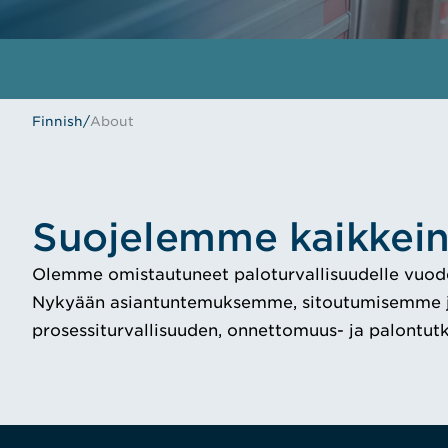
Finnish
/
About
Suojelemme kaikkein
Olemme omistautuneet paloturvallisuudelle vuod
Nykyään asiantuntemuksemme, sitoutumisemme ja 
prosessiturvallisuuden, onnettomuus- ja palontutk