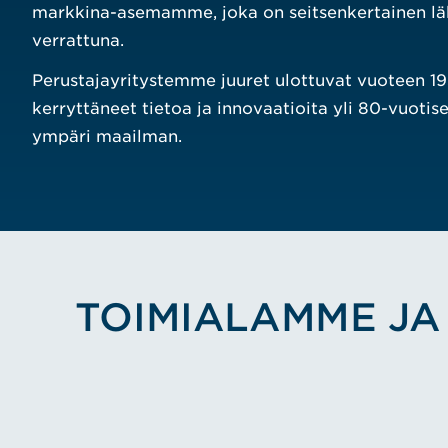
markkina-asemamme, joka on seitsenkertainen lä
verrattuna.
Perustajayritystemme juuret ulottuvat vuoteen 1
kerryttäneet tietoa ja innovaatioita yli 80-vuoti
ympäri maailman.
TOIMIALAMME JA