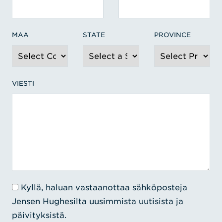
MAA
STATE
PROVINCE
VIESTI
Kyllä, haluan vastaanottaa sähköposteja
Jensen Hughesilta uusimmista uutisista ja
päivityksistä.