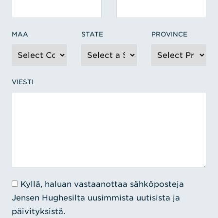
MAA
STATE
PROVINCE
VIESTI
Kyllä, haluan vastaanottaa sähköposteja
Jensen Hughesilta uusimmista uutisista ja
päivityksistä.