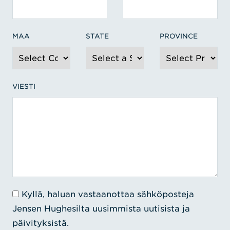
MAA
STATE
PROVINCE
VIESTI
Kyllä, haluan vastaanottaa sähköposteja
Jensen Hughesilta uusimmista uutisista ja
päivityksistä.