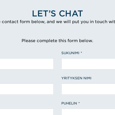
LET’S CHAT
e contact form below, and we will put you in touch wi
Please complete this form below.
SUKUNIMI
YRITYKSEN NIMI
PUHELIN