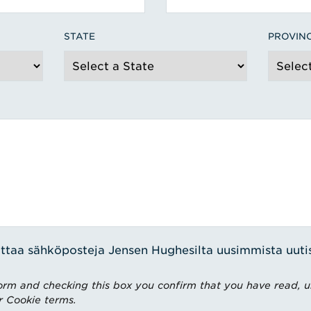
STATE
PROVIN
ttaa sähköposteja Jensen Hughesilta uusimmista uutisi
rm and checking this box you confirm that you have read, 
r Cookie terms.