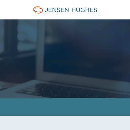
Jensen Hughes Finnish
Ä