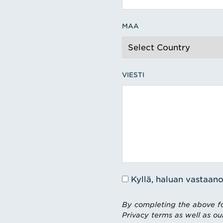
MAA
VIESTI
Kyllä, haluan vastaano
By completing the above fo
Privacy terms as well as ou