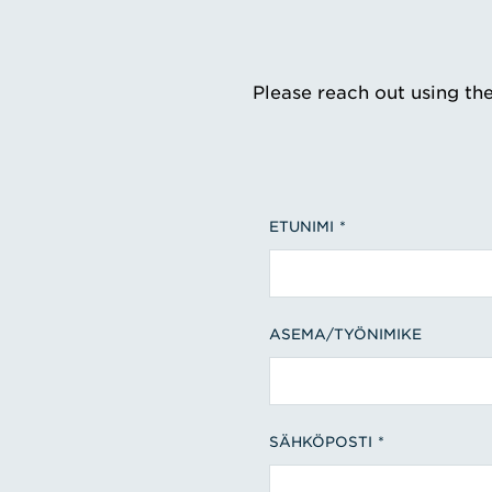
Please reach out using th
ETUNIMI
ASEMA/TYÖNIMIKE
SÄHKÖPOSTI