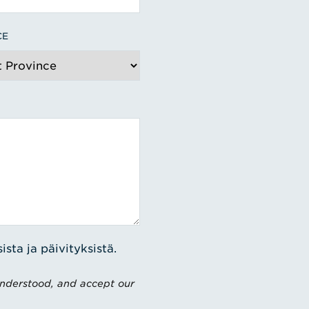
CE
sta ja päivityksistä.
understood, and accept our