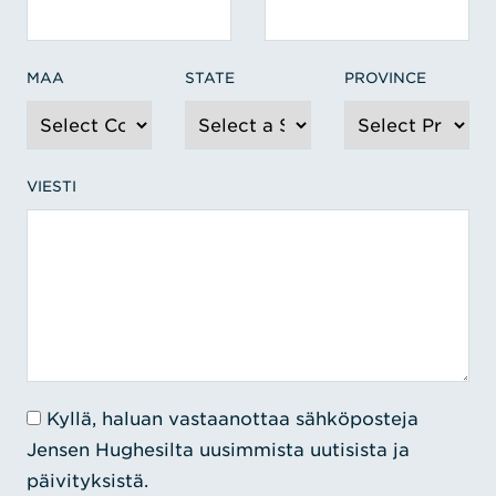
MAA
STATE
PROVINCE
VIESTI
Kyllä, haluan vastaanottaa sähköposteja
Jensen Hughesilta uusimmista uutisista ja
päivityksistä.