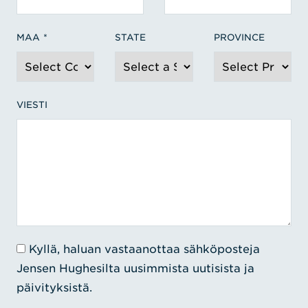
MAA
STATE
PROVINCE
VIESTI
Kyllä, haluan vastaanottaa sähköposteja
Jensen Hughesilta uusimmista uutisista ja
päivityksistä.