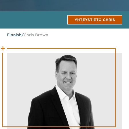
YHTEYSTIETO CHRIS
Finnish
/
Chris Brown