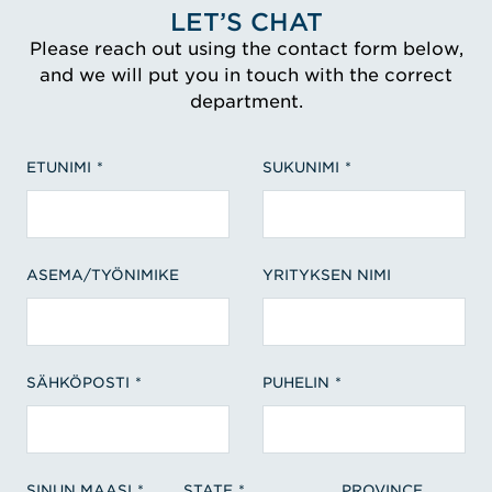
LET’S CHAT
Please reach out using the contact form below,
and we will put you in touch with the correct
department.
ETUNIMI
SUKUNIMI
ASEMA/TYÖNIMIKE
YRITYKSEN NIMI
SÄHKÖPOSTI
PUHELIN
SINUN MAASI
STATE
PROVINCE