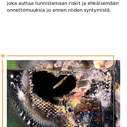
joka auttaa tunnistamaan riskit ja ehkäisemään
onnettomuuksia jo ennen niiden syntymistä.