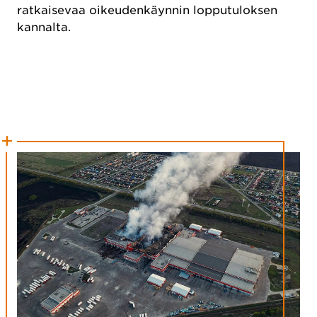
ratkaisevaa oikeudenkäynnin lopputuloksen
kannalta.