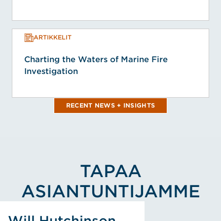
ARTIKKELIT
Charting the Waters of Marine Fire
Investigation
RECENT NEWS + INSIGHTS
TAPAA
ASIANTUNTIJAMME
View Will Hutchinson's Profile
Will Hutchinson