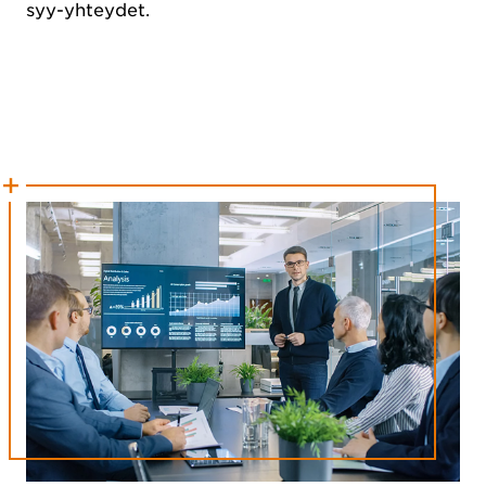
syy-yhteydet.