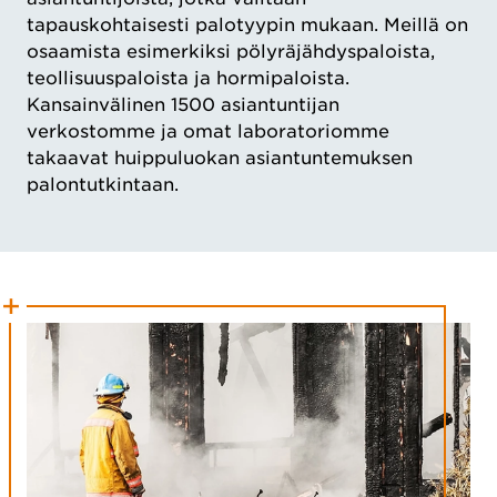
tapauskohtaisesti palotyypin mukaan. Meillä on
osaamista esimerkiksi pölyräjähdyspaloista,
teollisuuspaloista ja hormipaloista.
Kansainvälinen 1500 asiantuntijan
verkostomme ja omat laboratoriomme
takaavat huippuluokan asiantuntemuksen
palontutkintaan.