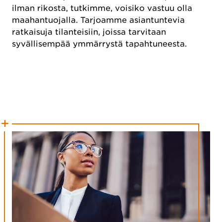
ilman rikosta, tutkimme, voisiko vastuu olla
maahantuojalla. Tarjoamme asiantuntevia
ratkaisuja tilanteisiin, joissa tarvitaan
syvällisempää ymmärrystä tapahtuneesta.