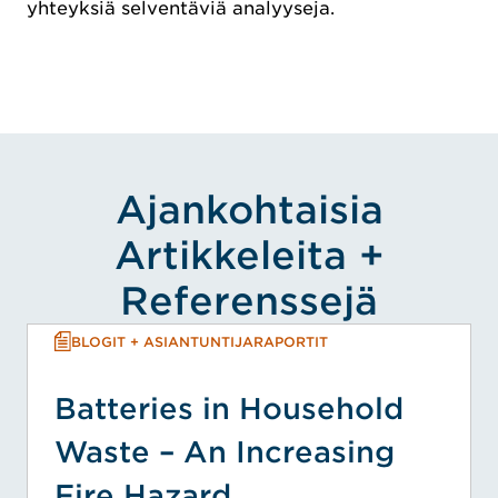
yhteyksiä selventäviä analyyseja.
Ajankohtaisia
Artikkeleita +
Referenssejä
BLOGIT + ASIANTUNTIJARAPORTIT
Batteries in Household
Waste – An Increasing
Fire Hazard