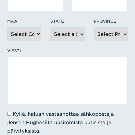
MAA
STATE
PROVINCE
VIESTI
Kyllä, haluan vastaanottaa sähköposteja
Jensen Hughesilta uusimmista uutisista ja
päivityksistä.