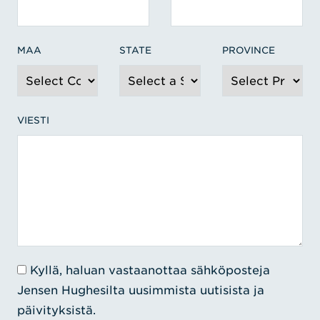
MAA
STATE
PROVINCE
VIESTI
Kyllä, haluan vastaanottaa sähköposteja
Jensen Hughesilta uusimmista uutisista ja
päivityksistä.