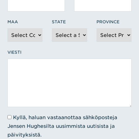
MAA
STATE
PROVINCE
VIESTI
Kyllä, haluan vastaanottaa sähköposteja
Jensen Hughesilta uusimmista uutisista ja
päivityksistä.