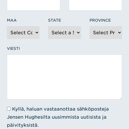
MAA
STATE
PROVINCE
VIESTI
Kyllä, haluan vastaanottaa sähköposteja
Jensen Hughesilta uusimmista uutisista ja
päivityksistä.