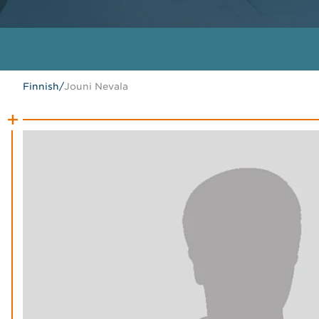
Finnish
/
Jouni Nevala