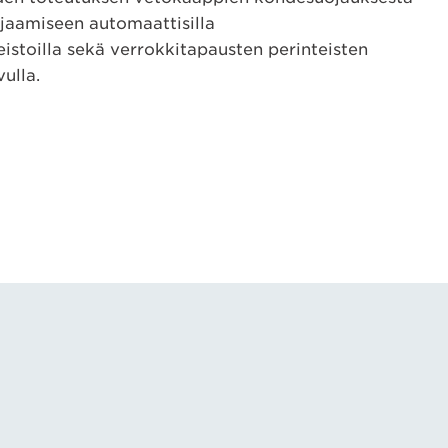
jaamiseen automaattisilla
stoilla sekä verrokkitapausten perinteisten
ulla.