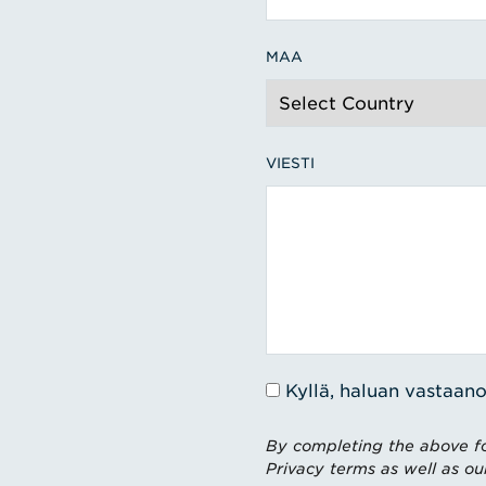
MAA
VIESTI
Kyllä, haluan vastaano
By completing the above fo
Privacy terms as well as ou