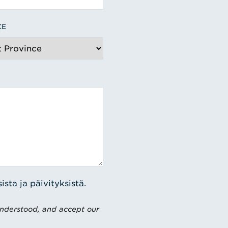
CE
sta ja päivityksistä.
understood, and accept our