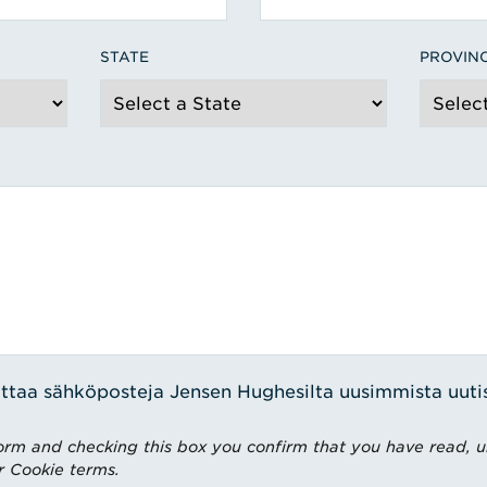
STATE
PROVIN
ttaa sähköposteja Jensen Hughesilta uusimmista uutisi
rm and checking this box you confirm that you have read, 
r Cookie terms.