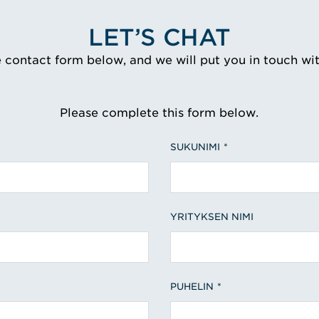
LET’S CHAT
e contact form below, and we will put you in touch wi
Please complete this form below.
SUKUNIMI
YRITYKSEN NIMI
PUHELIN