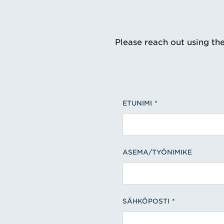
Please reach out using th
ETUNIMI
ASEMA/TYÖNIMIKE
SÄHKÖPOSTI