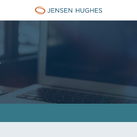
Jensen Hughes Finnish
Ä