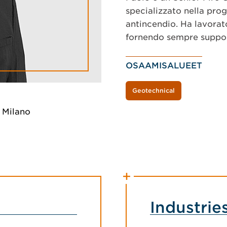
specializzato nella prog
antincendio. Ha lavorato 
fornendo sempre support
OSAAMISALUEET
Geotechnical
i Milano
Industrie