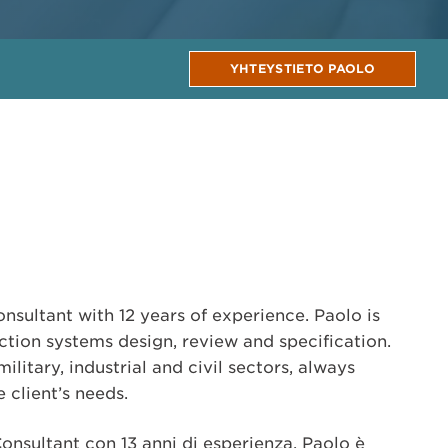
YHTEYSTIETO PAOLO
onsultant with 12 years of experience. Paolo is
ection systems design, review and specification.
litary, industrial and civil sectors, always
 client’s needs.
onsultant con 13 anni di esperienza. Paolo è