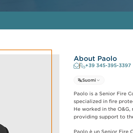
About Paolo
+39 345-395-3397
Select language
Suomi
Select Language
Paolo is a Senior Fire C
specialized in fire prot
He worked in the O&G, mi
providing support to the
Paolo è un Senior Fire C