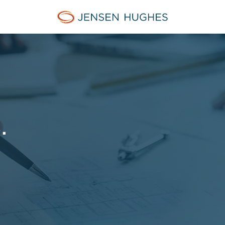
Jensen Hughes Finnish
.