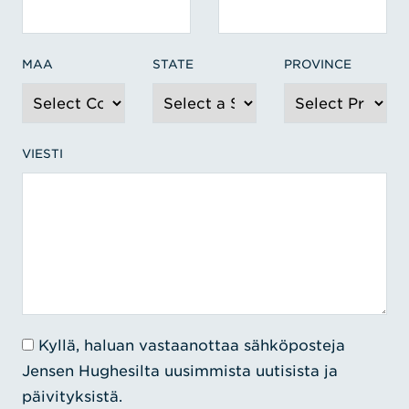
MAA
STATE
PROVINCE
VIESTI
Kyllä, haluan vastaanottaa sähköposteja
Jensen Hughesilta uusimmista uutisista ja
päivityksistä.