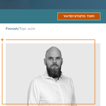
YHTEYSTIETO TOPI
Finnish
/
Topi Julin