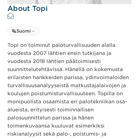
About Topi
Select language
Suomi
Select Language
Topi on toiminut paloturvallisuuden alalla
vuodesta 2007 lähtien ensin tutkijana ja
vuodesta 2018 lähtien päätoimisesti
suunnittelutehtävissä. Hänellä on kokemusta
erilaisten hankkeiden parissa, ydinvoimaloiden
turvallisuusanalyyseistä matkustajalaivojen ja
koulujen poistumisturvallisuuteen. Topilla on
monipuolista osaamista eri palotekniikan osa-
alueista, erityisesti toiminnallisen
palosuunnittelun parissa ja hänen
toimenkuvaansa kuuluvat esimerkiksi
riskianalyysit sekä palo-, poistumis- ja