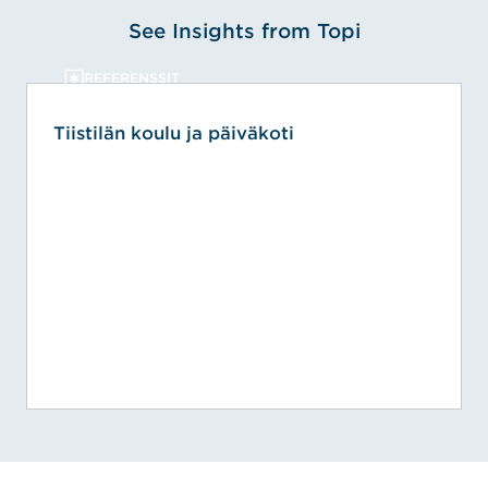
See Insights from Topi
REFERENSSIT
Tiistilän koulu ja päiväkoti