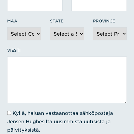
MAA
STATE
PROVINCE
VIESTI
Kyllä, haluan vastaanottaa sähköposteja
Jensen Hughesilta uusimmista uutisista ja
päivityksistä.