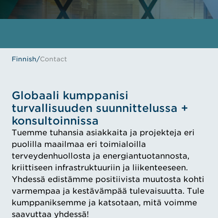
Finnish
/
Contact
Globaali kumppanisi
turvallisuuden suunnittelussa +
konsultoinnissa
Tuemme tuhansia asiakkaita ja projekteja eri
puolilla maailmaa eri toimialoilla
terveydenhuollosta ja energiantuotannosta,
kriittiseen infrastruktuuriin ja liikenteeseen.
Yhdessä edistämme positiivista muutosta kohti
varmempaa ja kestävämpää tulevaisuutta. Tule
kumppaniksemme ja katsotaan, mitä voimme
saavuttaa yhdessä!