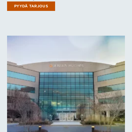
PYYDÄ TARJOUS