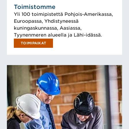
Toimistomme
Yli 100 toimipistettä Pohjois-Amerikassa,
Euroopassa, Yhdistyneessä
kuningaskunnassa, Aasiassa,
Tyynenmeren alueella ja Lähi-idässä.
TOIMIPAIKAT