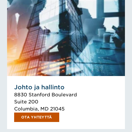
Johto ja hallinto
8830 Stanford Boulevard
Suite 200
Columbia, MD 21045
OTA YHTEYTTÄ