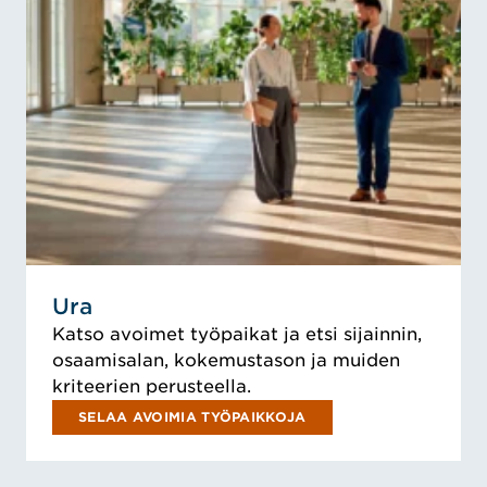
Ura
Katso avoimet työpaikat ja etsi sijainnin,
osaamisalan, kokemustason ja muiden
kriteerien perusteella.
SELAA AVOIMIA TYÖPAIKKOJA