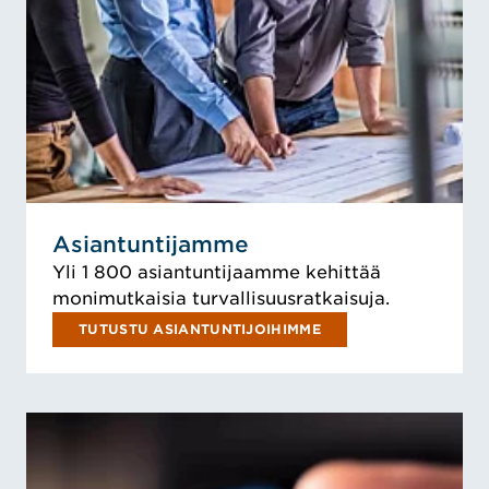
Asiantuntijamme
Yli 1 800 asiantuntijaamme kehittää
monimutkaisia turvallisuusratkaisuja.
TUTUSTU ASIANTUNTIJOIHIMME