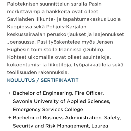
Paloteknisen suunnittelun saralla Pasin
merkittävimpiä hankkeita ovat olleet
Savilahden liikunta- ja tapahtumakeskus Luola
Kuopiossa sekä Pohjois-Karjalan
keskussairaalan peruskorjaukset ja laajennukset
Joensuussa. Pasi työskentelee myös Jensen
Hughesin toimistolle Irlannissa (Dublin).
Kohteet ulkomailla ovat olleet asuintaloja,
kokoontumis- ja liiketiloja, työpaikkatiloja sekä
teollisuuden rakennuksia.
KOULUTUS / SERTIFIKAATIT
Bachelor of Engineering, Fire Officer,
Savonia University of Applied Sciences,
Emergency Services College
Bachelor of Business Administration, Safety,
Security and Risk Management, Laurea