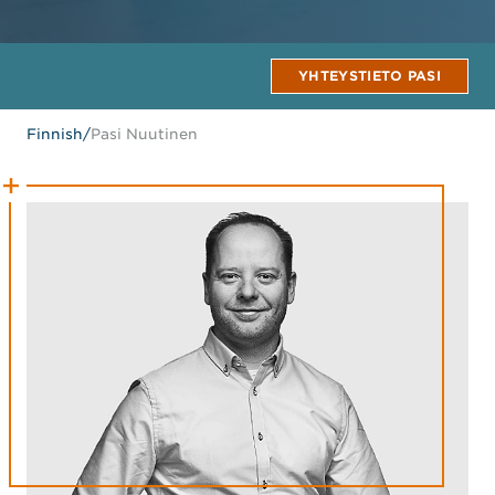
YHTEYSTIETO PASI
Finnish
/
Pasi Nuutinen