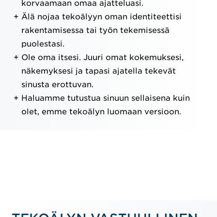
korvaamaan omaa ajatteluasi.
Älä nojaa tekoälyyn oman identiteettisi
rakentamisessa tai työn tekemisessä
puolestasi.
Ole oma itsesi. Juuri omat kokemuksesi,
näkemyksesi ja tapasi ajatella tekevät
sinusta erottuvan.
Haluamme tutustua sinuun sellaisena kuin
olet, emme tekoälyn luomaan versioon.