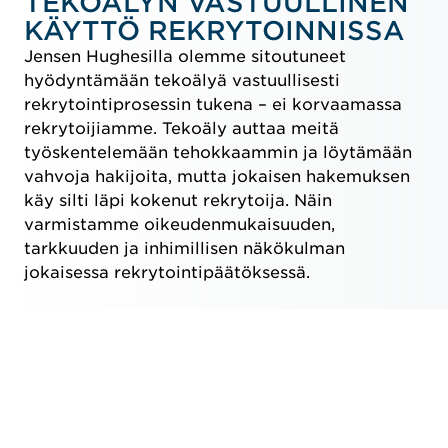
TEKOÄLYN VASTUULLINEN
KÄYTTÖ REKRYTOINNISSA
Jensen Hughesilla olemme sitoutuneet
hyödyntämään tekoälyä vastuullisesti
rekrytointiprosessin tukena – ei korvaamassa
rekrytoijiamme. Tekoäly auttaa meitä
työskentelemään tehokkaammin ja löytämään
vahvoja hakijoita, mutta jokaisen hakemuksen
käy silti läpi kokenut rekrytoija. Näin
varmistamme oikeudenmukaisuuden,
tarkkuuden ja inhimillisen näkökulman
jokaisessa rekrytointipäätöksessä.