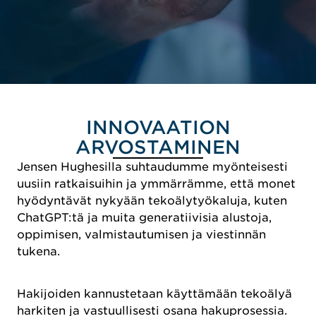
INNOVAATION
ARVOSTAMINEN
Jensen Hughesilla suhtaudumme myönteisesti
uusiin ratkaisuihin ja ymmärrämme, että monet
hyödyntävät nykyään tekoälytyökaluja, kuten
ChatGPT:tä ja muita generatiivisia alustoja,
oppimisen, valmistautumisen ja viestinnän
tukena.
Hakijoiden kannustetaan käyttämään tekoälyä
harkiten ja vastuullisesti osana hakuprosessia.