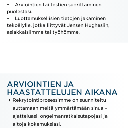
• Arviointien tai testien suorittaminen
puolestasi.
• Luottamuksellisien tietojen jakaminen
tekoälylle, jotka liittyvät Jensen Hughesiin,
asiakkaisiimme tai työhömme.
ARVIOINTIEN JA
HAASTATTELUJEN AIKANA
Rekrytointiprosessimme on suunniteltu
auttamaan meitä ymmärtämään sinua –
ajatteluasi, ongelmanratkaisutapojasi ja
aitoja kokemuksiasi.