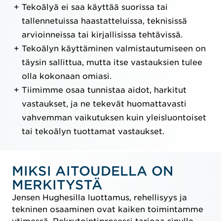
Tekoälyä ei saa käyttää suorissa tai
tallennetuissa haastatteluissa, teknisissä
arvioinneissa tai kirjallisissa tehtävissä.
Tekoälyn käyttäminen valmistautumiseen on
täysin sallittua, mutta itse vastauksien tulee
olla kokonaan omiasi.
Tiimimme osaa tunnistaa aidot, harkitut
vastaukset, ja ne tekevät huomattavasti
vahvemman vaikutuksen kuin yleisluontoiset
tai tekoälyn tuottamat vastaukset.
MIKSI AITOUDELLA ON
MERKITYSTÄ
Jensen Hughesilla luottamus, rehellisyys ja
tekninen osaaminen ovat kaiken toimintamme