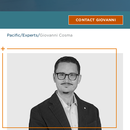
CONTACT GIOVANNI
Pacific
/
Experts
/
Giovanni Cosma