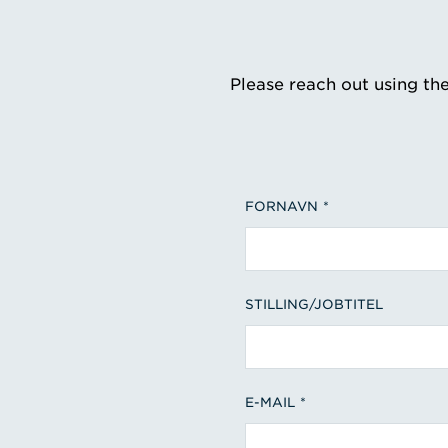
Please reach out using th
FORNAVN
STILLING/JOBTITEL
E-MAIL