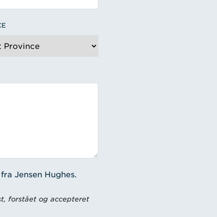
CE
 fra Jensen Hughes.
t, forstået og accepteret