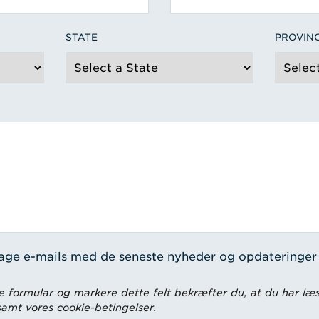
STATE
PROVIN
tage e-mails med de seneste nyheder og opdateringer
 formular og markere dette felt bekræfter du, at du har læs
 samt vores cookie-betingelser.