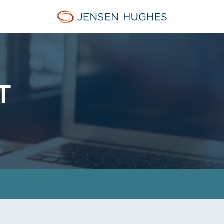
Jensen Hughes Danish
T