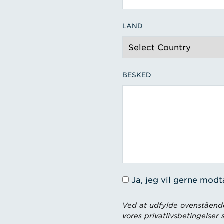
LAND
BESKED
Ja, jeg vil gerne mod
Ved at udfylde ovenstående
vores privatlivsbetingelser