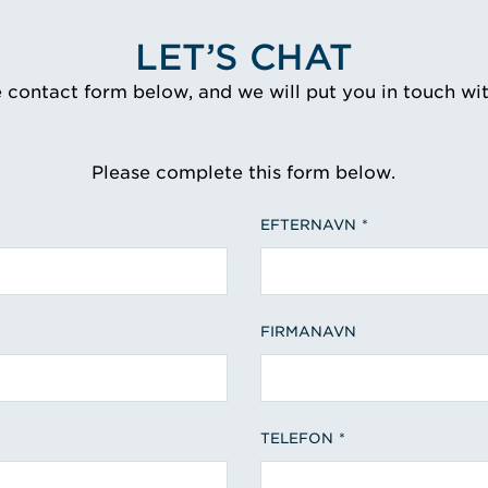
LET’S CHAT
e contact form below, and we will put you in touch wi
Please complete this form below.
EFTERNAVN
FIRMANAVN
TELEFON