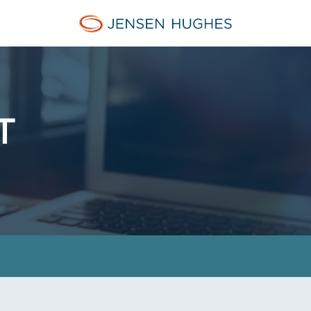
Jensen Hughes Danish
T