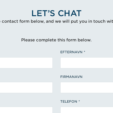
LET’S CHAT
e contact form below, and we will put you in touch wi
Please complete this form below.
EFTERNAVN
FIRMANAVN
TELEFON