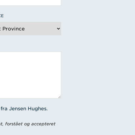
CE
 fra Jensen Hughes.
t, forstået og accepteret