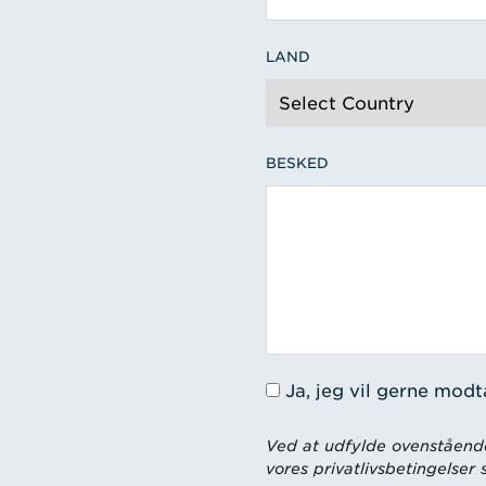
LAND
BESKED
Ja, jeg vil gerne mod
Ved at udfylde ovenstående
vores privatlivsbetingelser