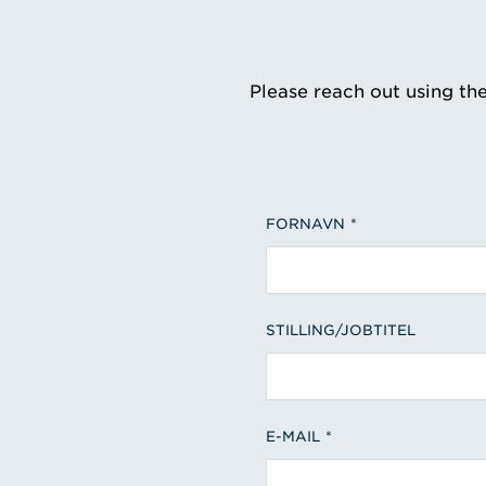
Please reach out using th
FORNAVN
STILLING/JOBTITEL
E-MAIL