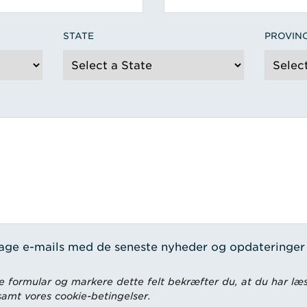
STATE
PROVIN
tage e-mails med de seneste nyheder og opdateringer
 formular og markere dette felt bekræfter du, at du har læs
 samt vores cookie-betingelser.