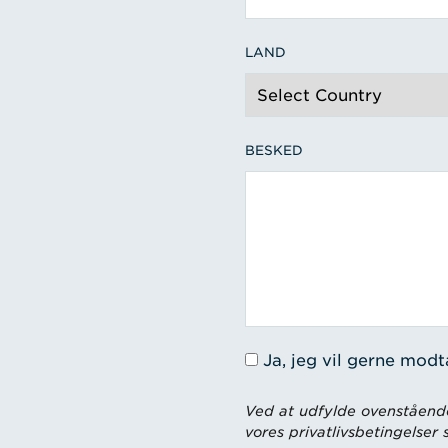
LAND
BESKED
Ja, jeg vil gerne mod
Ved at udfylde ovenstående
vores privatlivsbetingelser