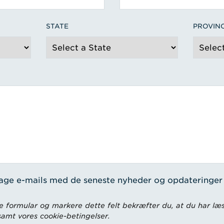
STATE
PROVIN
tage e-mails med de seneste nyheder og opdateringer
 formular og markere dette felt bekræfter du, at du har læs
 samt vores cookie-betingelser.