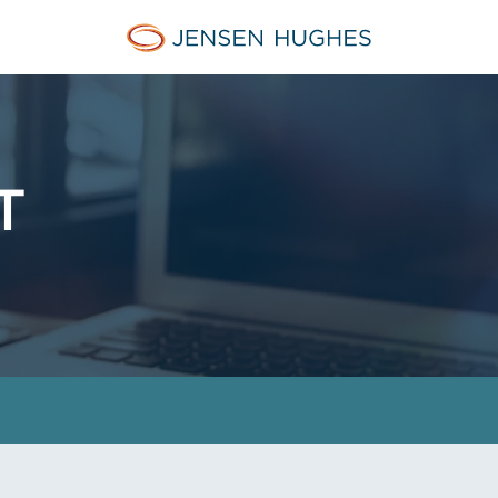
Jensen Hughes Danish
T