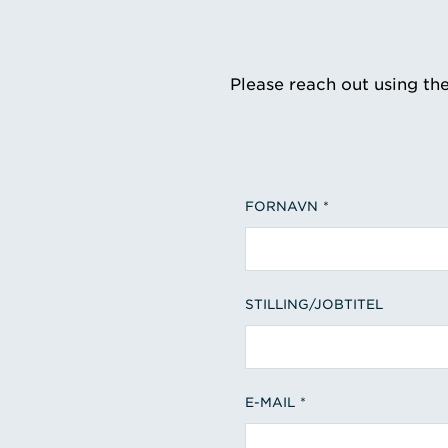
Please reach out using th
FORNAVN
STILLING/JOBTITEL
E-MAIL