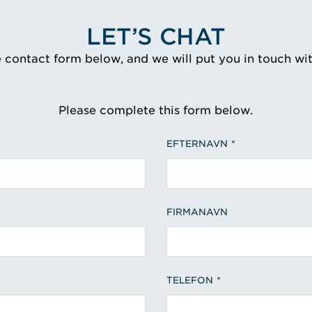
LET’S CHAT
e contact form below, and we will put you in touch wi
Please complete this form below.
EFTERNAVN
FIRMANAVN
TELEFON