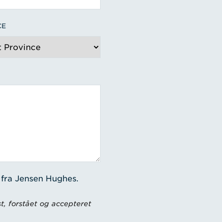
CE
 fra Jensen Hughes.
t, forstået og accepteret