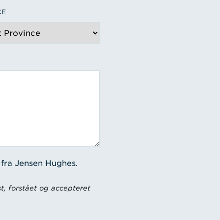
CE
 fra Jensen Hughes.
t, forstået og accepteret