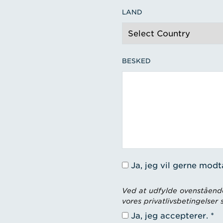
LAND
BESKED
Ja, jeg vil gerne mod
Ved at udfylde ovenstående
vores privatlivsbetingelser
Ja, jeg accepterer.