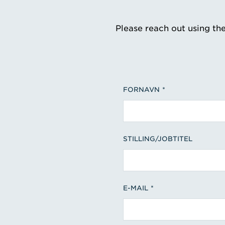
Please reach out using th
FORNAVN
STILLING/JOBTITEL
E-MAIL