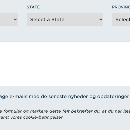
STATE
PROVIN
tage e-mails med de seneste nyheder og opdateringer
 formular og markere dette felt bekræfter du, at du har læs
 samt vores cookie-betingelser.