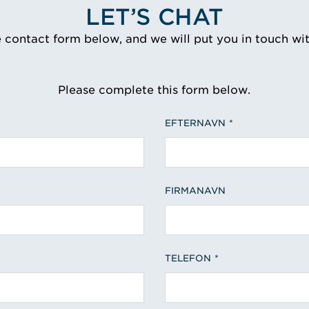
LET’S CHAT
e contact form below, and we will put you in touch wi
Please complete this form below.
EFTERNAVN
FIRMANAVN
TELEFON