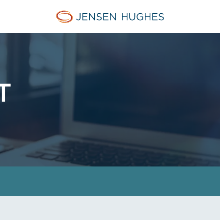
Jensen Hughes Danish
T