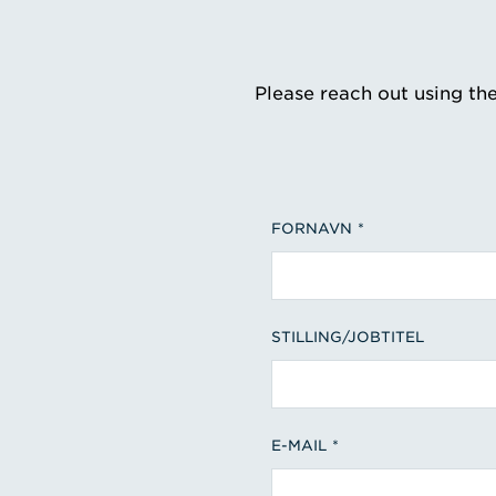
Please reach out using th
FORNAVN
STILLING/JOBTITEL
E-MAIL