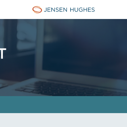
Jensen Hughes Danish
T