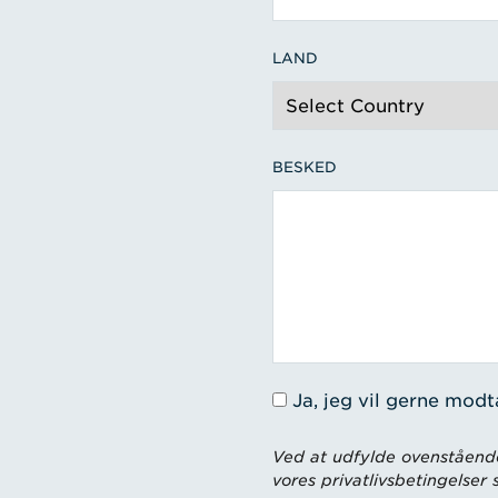
LAND
BESKED
Ja, jeg vil gerne mod
Ved at udfylde ovenstående
vores privatlivsbetingelser