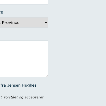
CE
 fra Jensen Hughes.
t, forstået og accepteret