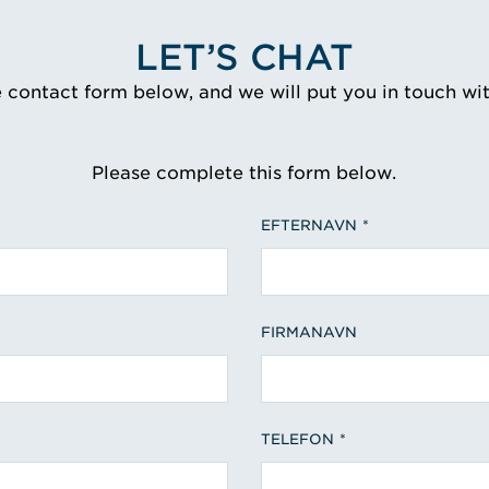
LET’S CHAT
e contact form below, and we will put you in touch wi
Please complete this form below.
EFTERNAVN
FIRMANAVN
TELEFON