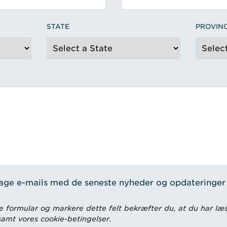
STATE
PROVIN
tage e-mails med de seneste nyheder og opdateringer
 formular og markere dette felt bekræfter du, at du har læs
 samt vores cookie-betingelser.