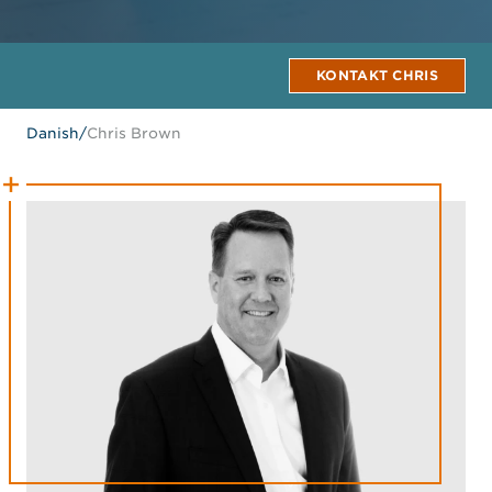
KONTAKT CHRIS
Danish
/
Chris Brown