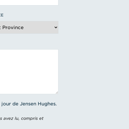
CE
à jour de Jensen Hughes.
s avez lu, compris et