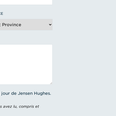
CE
à jour de Jensen Hughes.
s avez lu, compris et