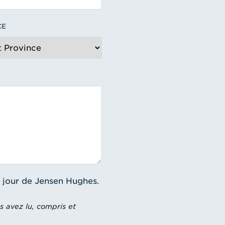
CE
à jour de Jensen Hughes.
s avez lu, compris et