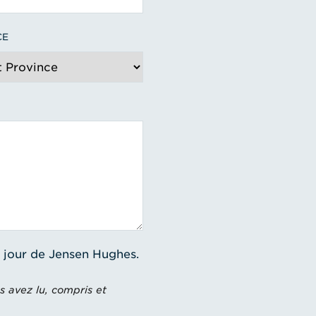
CE
à jour de Jensen Hughes.
s avez lu, compris et