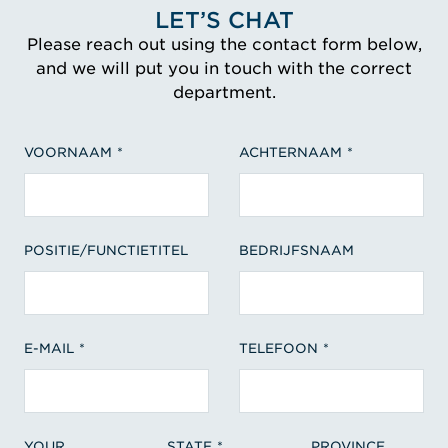
LET’S CHAT
Please reach out using the contact form below,
and we will put you in touch with the correct
department.
VOORNAAM
ACHTERNAAM
POSITIE/FUNCTIETITEL
BEDRIJFSNAAM
E-MAIL
TELEFOON
YOUR
STATE
PROVINCE