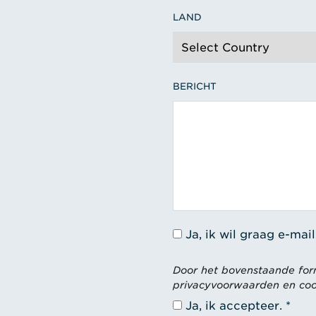
LAND
BERICHT
Ja, ik wil graag e-ma
Door het bovenstaande formu
privacyvoorwaarden en coo
Ja, ik accepteer.