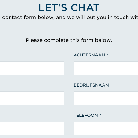
LET’S CHAT
e contact form below, and we will put you in touch wi
Please complete this form below.
ACHTERNAAM
BEDRIJFSNAAM
TELEFOON