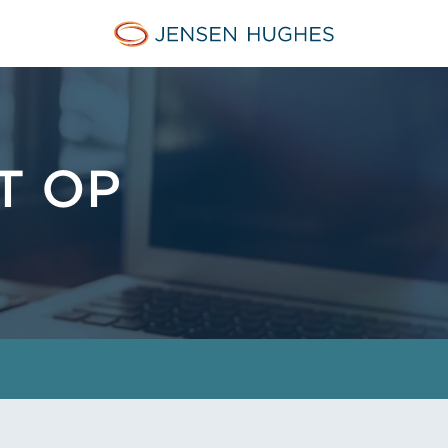
Jensen Hughes Dutch
T OP