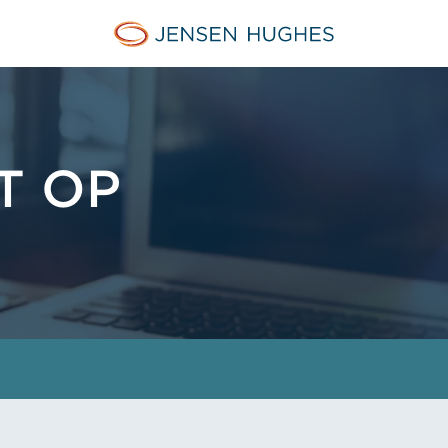
Jensen Hughes Dutch
T OP