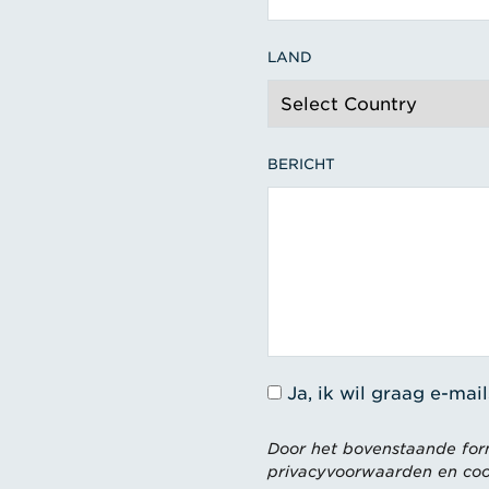
LAND
BERICHT
Ja, ik wil graag e-ma
Door het bovenstaande formu
privacyvoorwaarden en coo