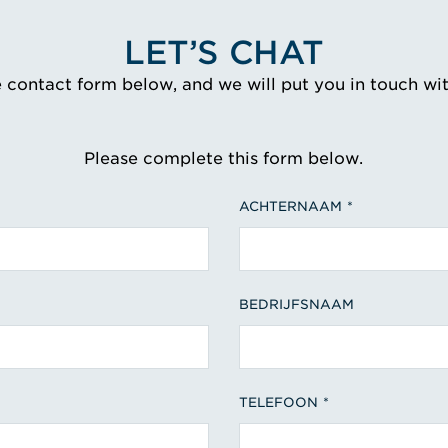
LET’S CHAT
e contact form below, and we will put you in touch wi
Please complete this form below.
ACHTERNAAM
BEDRIJFSNAAM
TELEFOON