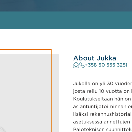
About Jukka
+358 50 555 3251
Jukalla on yli 30 vuode
josta reilu 10 vuotta on
Koulutukseltaan hän on
asiantuntijatoiminnan e
lisäksi rakennushistoria
asetuksessa annettujen
Paloteknisen suunnittel