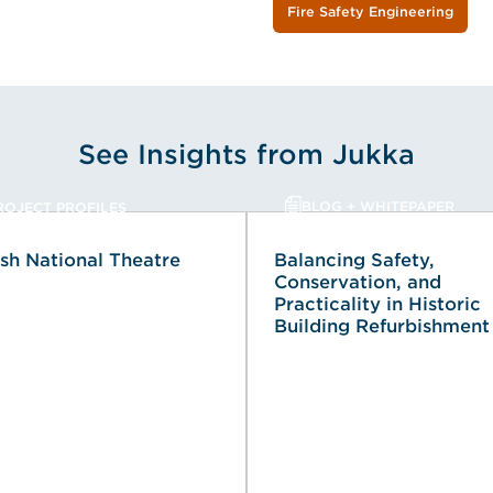
Fire Safety Engineering
See Insights from Jukka
BLOG + WHITEPAPER
ROJECT PROFILES
ish National Theatre
Balancing Safety,
Conservation, and
Practicality in Historic
Building Refurbishment