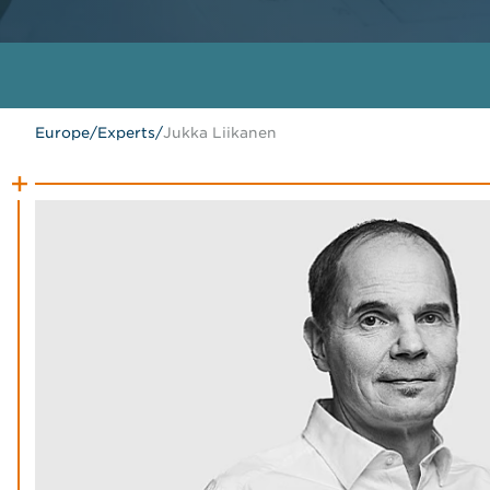
Europe
/
Experts
/
Jukka Liikanen