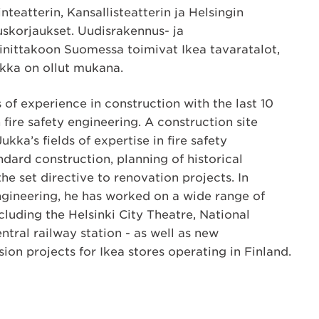
teatterin, Kansallisteatterin ja Helsingin
skorjaukset. Uudisrakennus- ja
inittakoon Suomessa toimivat Ikea tavaratalot,
ukka on ollut mukana.
 of experience in construction with the last 10
 fire safety engineering. A construction site
kka’s fields of expertise in fire safety
dard construction, planning of historical
he set directive to renovation projects. In
engineering, he has worked on a wide range of
cluding the Helsinki City Theatre, National
ntral railway station - as well as new
ion projects for Ikea stores operating in Finland.