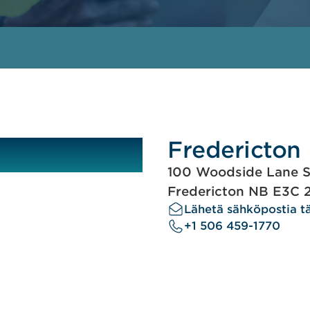
Fredericton
100 Woodside Lane S
Fredericton NB E3C 
Lähetä sähköpostia tä
+1 506 459-1770