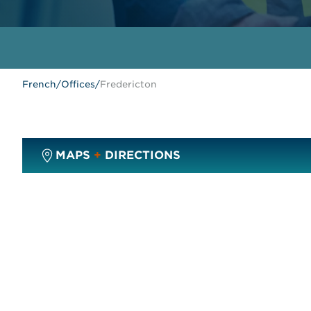
French
/
Offices
/
Fredericton
MAPS
+
DIRECTIONS