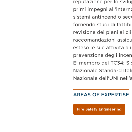
reputazione per lo svilu
primi impegni all'inter
sistemi antincendio sec
fornendo studi di fattibi
revisione dei piani ai cl
raccomandazioni assicura
esteso le sue attività a 
prevenzione degli incendi 
E' membro del TC34: Sis
Nazionale Standard Ital
Nazionale dell'UNI nell
AREAS OF EXPERTISE
Fire Safety Engineering