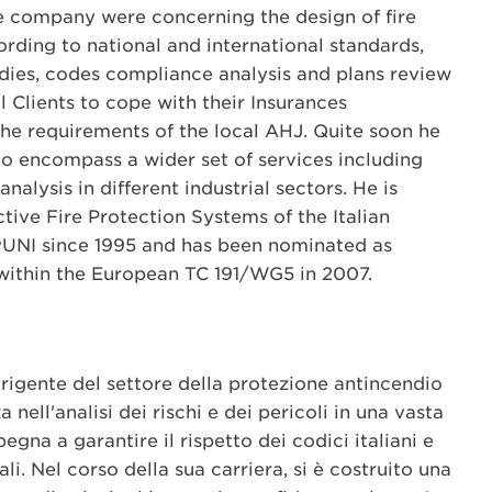
 company were concerning the design of fire
rding to national and international standards,
tudies, codes compliance analysis and plans review
l Clients to cope with their Insurances
e requirements of the local AHJ. Quite soon he
 to encompass a wider set of services including
analysis in different industrial sectors. He is
ive Fire Protection Systems of the Italian
UNI since 1995 and has been nominated as
within the European TC 191/WG5 in 2007.
rigente del settore della protezione antincendio
nell'analisi dei rischi e dei pericoli in una vasta
egna a garantire il rispetto dei codici italiani e
li. Nel corso della sua carriera, si è costruito una