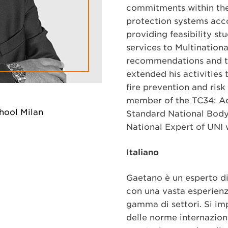
commitments within the
protection systems acco
providing feasibility s
services to Multinationa
recommendations and th
extended his activities
fire prevention and risk 
member of the TC34: Act
hool Milan
Standard National Body
National Expert of UNI 
Italiano
Gaetano è un esperto di
con una vasta esperienza 
gamma di settori. Si imp
delle norme internaziona