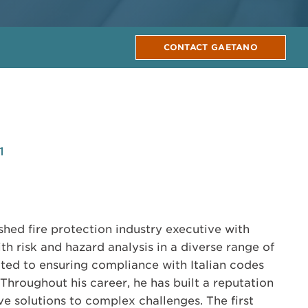
CONTACT GAETANO
1
hed fire protection industry executive with
h risk and hazard analysis in a diverse range of
tted to ensuring compliance with Italian codes
Throughout his career, he has built a reputation
ve solutions to complex challenges. The first