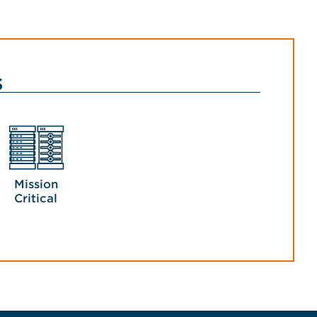
s
Mission
Critical