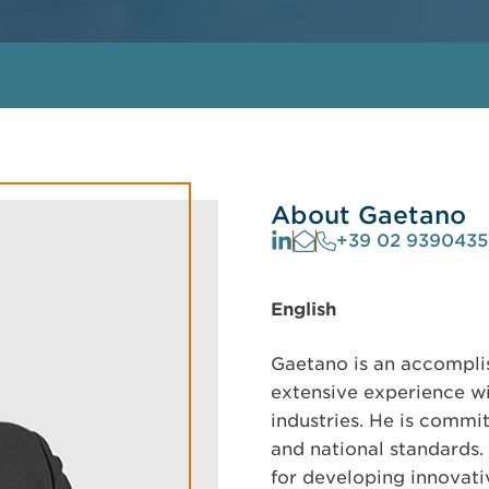
About Gaetano
+39 02 9390435
English
Gaetano is an accomplis
extensive experience wit
industries. He is commi
and national standards. 
for developing innovati