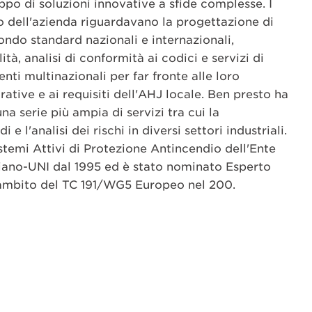
ppo di soluzioni innovative a sfide complesse. I
no dell'azienda riguardavano la progettazione di
ondo standard nazionali e internazionali,
lità, analisi di conformità ai codici e servizi di
ienti multinazionali per far fronte alle loro
tive e ai requisiti dell'AHJ locale. Ben presto ha
una serie più ampia di servizi tra cui la
e l'analisi dei rischi in diversi settori industriali.
temi Attivi di Protezione Antincendio dell'Ente
iano-UNI dal 1995 ed è stato nominato Esperto
'ambito del TC 191/WG5 Europeo nel 200.