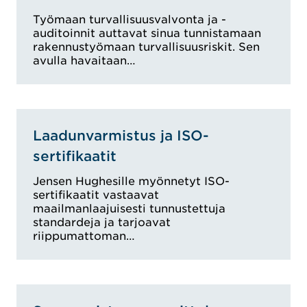
Työmaan turvallisuusvalvonta ja -
auditoinnit auttavat sinua tunnistamaan
rakennustyömaan turvallisuusriskit. Sen
avulla havaitaan…
Laadunvarmistus ja ISO-
sertifikaatit
Jensen Hughesille myönnetyt ISO-
sertifikaatit vastaavat
maailmanlaajuisesti tunnustettuja
standardeja ja tarjoavat
riippumattoman…