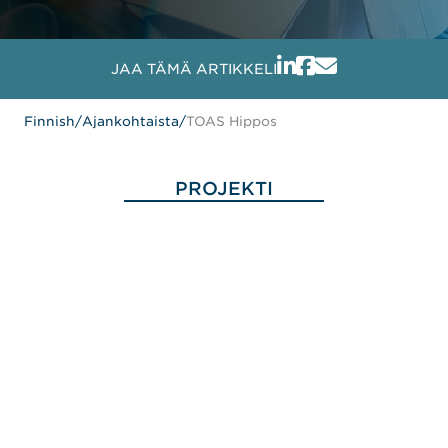
JAA TÄMÄ ARTIKKELI
Finnish
/
Ajankohtaista
/
TOAS Hippos
PROJEKTI