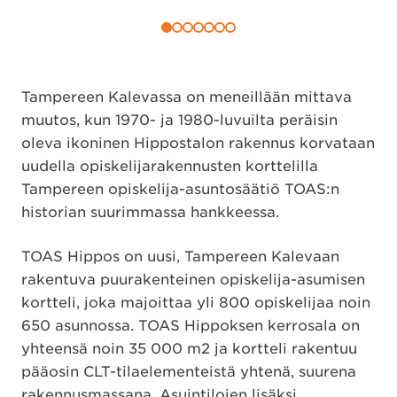
Tampereen Kalevassa on meneillään mittava
muutos, kun 1970- ja 1980-luvuilta peräisin
oleva ikoninen Hippostalon rakennus korvataan
uudella opiskelijarakennusten korttelilla
Tampereen opiskelija-asuntosäätiö TOAS:n
historian suurimmassa hankkeessa.
TOAS Hippos on uusi, Tampereen Kalevaan
rakentuva puurakenteinen opiskelija-asumisen
kortteli, joka majoittaa yli 800 opiskelijaa noin
650 asunnossa. TOAS Hippoksen kerrosala on
yhteensä noin 35 000 m2 ja kortteli rakentuu
pääosin CLT-tilaelementeistä yhtenä, suurena
rakennusmassana. Asuintilojen lisäksi