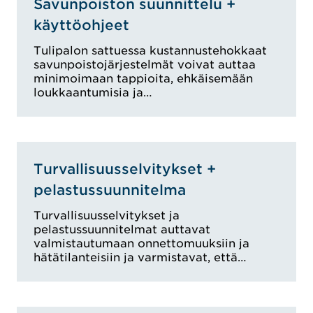
Savunpoiston suunnittelu +
käyttöohjeet
Tulipalon sattuessa kustannustehokkaat
savunpoistojärjestelmät voivat auttaa
minimoimaan tappioita, ehkäisemään
loukkaantumisia ja…
Turvallisuusselvitykset +
pelastussuunnitelma
Turvallisuusselvitykset ja
pelastussuunnitelmat auttavat
valmistautumaan onnettomuuksiin ja
hätätilanteisiin ja varmistavat, että…